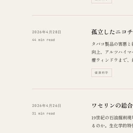
孤立したニコチ
2026年4月28日
44 min read
タバコ製品の害悪と
向上、アルツハイマ
療ウィンドウまで、
健康科学
ワセリンの総合
2026年4月26日
31 min read
19世紀の石油掘削
るのか。生化学的特