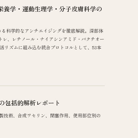
栄養学・運動生理学・分子皮膚科学の
きる科学的なアンチエイジングを徹底解説。深部体
ロトレ、レチノール・ナイアシンアミド・バクチオー
活リズムに組み込む統合プロトコルとして、53本
）の包括的解析レポート
製技術、合成ワセリン、閉塞作用、使用部位別の