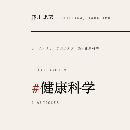
藤川忠彦
FUJIKAWA, TADAHIRO
ホーム
/
リサーチ集
/
タグ一覧
/
健康科学
— TAG ARCHIVE
#
健康科学
4 ARTICLES