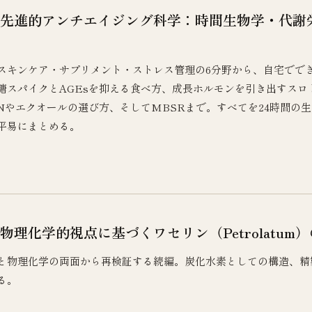
先進的アンチエイジング科学：時間生物学・代謝
スキンケア・サプリメント・ストレス管理の6分野から、自宅でで
糖スパイクとAGEsを抑える食べ方、成長ホルモンを引き出すス
Nやエクオールの選び方、そしてMBSRまで。すべてを24時間の生
平易にまとめる。
物理化学的視点に基づくワセリン（Petrolatum
と物理化学の両面から再検証する続編。炭化水素としての構造、精
る。