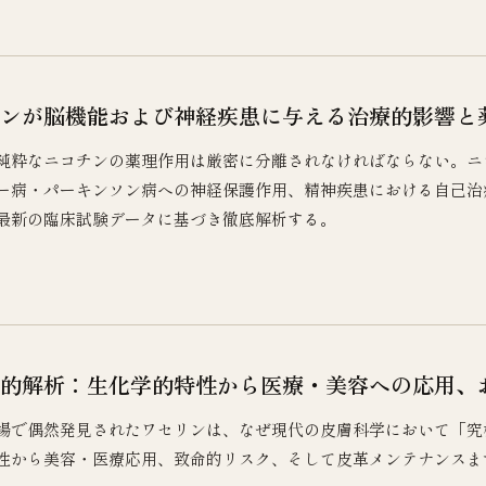
ンが脳機能および神経疾患に与える治療的影響と
純粋なニコチンの薬理作用は厳密に分離されなければならない。ニ
ー病・パーキンソン病への神経保護作用、精神疾患における自己治
最新の臨床試験データに基づき徹底解析する。
的解析：生化学的特性から医療・美容への応用、
現場で偶然発見されたワセリンは、なぜ現代の皮膚科学において「
性から美容・医療応用、致命的リスク、そして皮革メンテナンスま