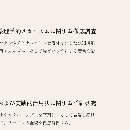
薬理学的メカニズムに関する徹底調査
コチン性アセチルコリン受容体を介した認知機能
療メカニズム、そして経皮パッチによる安全な治
および実践的活用法に関する詳細研究
究極のオクルーシブ（閉塞剤）」として君臨し続け
で、ワセリンの全貌を徹底解剖する。