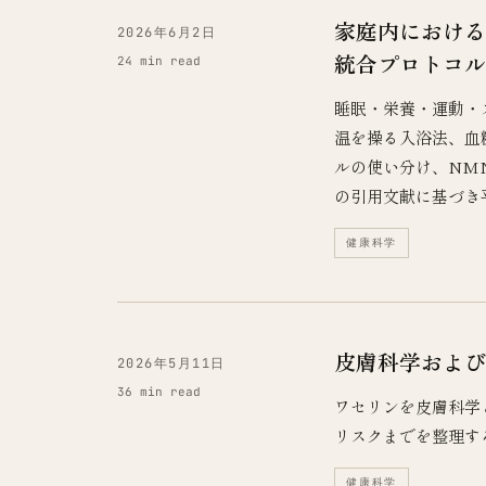
家庭内における
2026年6月2日
統合プロトコル
24 min read
睡眠・栄養・運動・
温を操る入浴法、血
ルの使い分け、NM
の引用文献に基づき
健康科学
皮膚科学および
2026年5月11日
36 min read
ワセリンを皮膚科学
リスクまでを整理す
健康科学