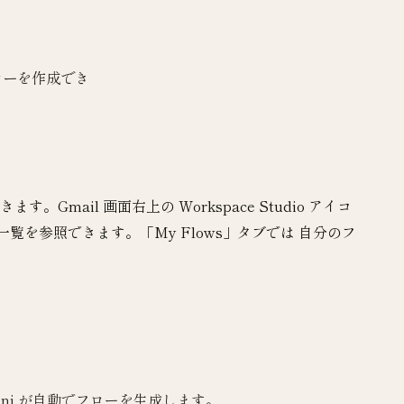
フローを作成でき
できます。Gmail 画面右上の Workspace Studio アイコ
一覧を参照できます。「My Flows」タブでは 自分のフ
ni が自動でフローを生成します。