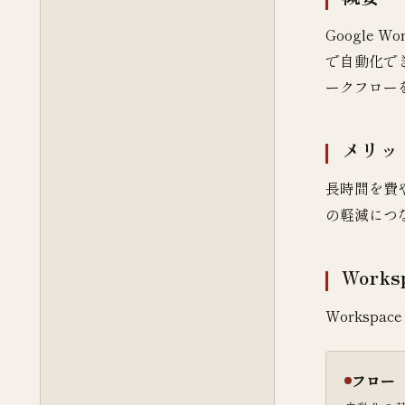
Google W
で自動化で
ークフローを
メリッ
長時間を費
の軽減につ
Works
Worksp
フロー