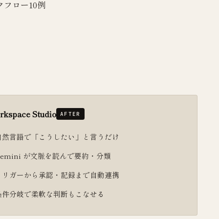
フロー10例
rkspace Studio
AFTER
自然言語で「こうしたい」と言うだけ
Gemini が文脈を読んで要約・分類
トリガーから承認・記録まで自動連携
条件分岐で柔軟な判断もこなせる