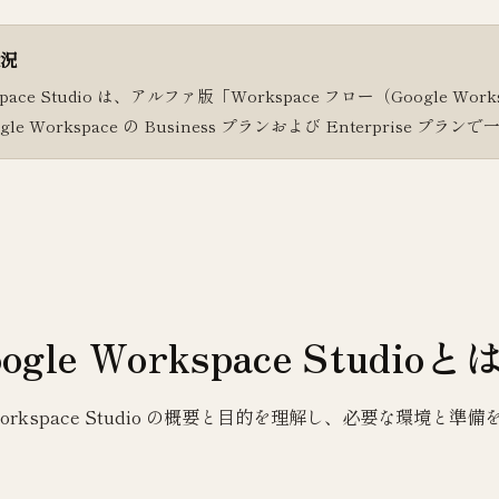
況
space Studio は、アルファ版「Workspace フロー（Google Wor
ogle Workspace の Business プランおよび Enterprise
oogle Workspace Studi
orkspace Studio の概要と目的を理解し、必要な環境と準