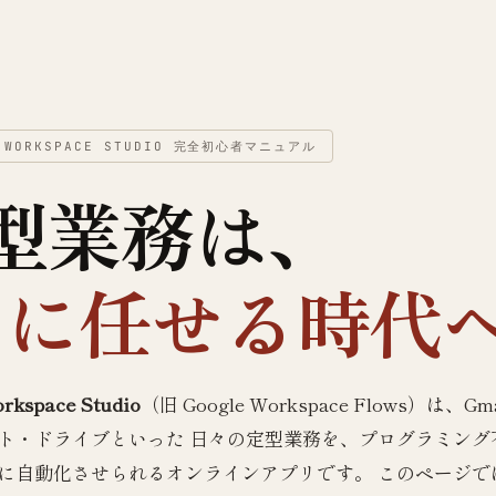
E WORKSPACE STUDIO 完全初心者マニュアル
型業務は、
I に任せる時代
rkspace Studio
（旧 Google Workspace Flows）は、
ト・ドライブといった 日々の定型業務を、プログラミング不要
に自動化させられるオンラインアプリです。 このページで