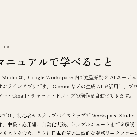
VIEW
マニュアルで学べること
ce Studio は、Google Workspace 内で定型業務を AI エ
ンラインアプリです。 Gemini などの生成 AI を活用し、
ダー・Gmail・チャット・ドライブの操作を自動化できます。
では、初心者がステップバイステップで Workspace Stu
作、中級・応用編、自動化実践、トラブルシュートまでを解説
クリストを含め、さらに日本企業の典型的な業務ワークフロー