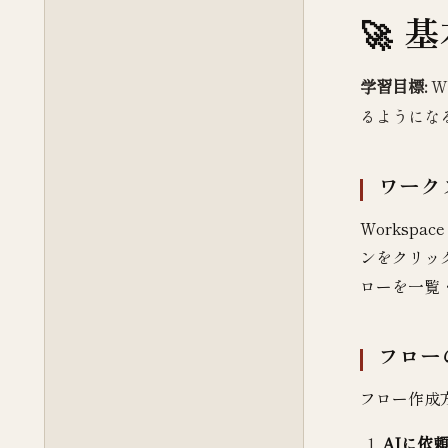
基
学習目標:
W
るようにな
ワーク
Workspac
ンをクリック
ローを一覧・
フロー
フロー作成
AIに依頼