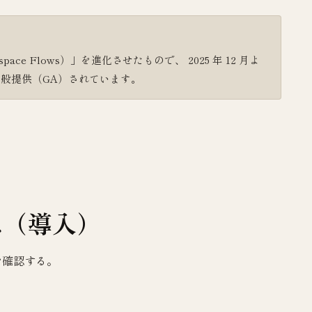
kspace Flows）」を進化させたもので、 2025 年 12 月よ
 プランで一般提供（GA）されています。
oとは（導入）
備を確認する。