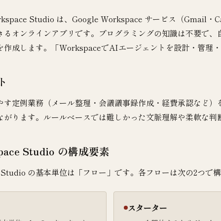
orkspace Studio は、Google Workspace サービス（Gmai
きるオンラインアプリです。プログラミングの知識は不要で、自然
作成します。「WorkspaceでAIエージェントを設計・管
ト
やす定例業務（メール整理・会議議事録作成・経費承認など）を 
ながります。ルールベースでは難しかった文脈理解や柔軟な判断も、
pace Studio の構成要素
ace Studio の基本単位は「フロー」です。各フローは次の2つ
スターター