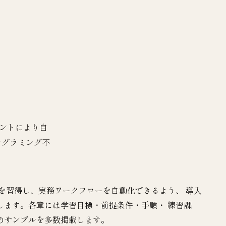
ージェントにより自
プログラミング不
dio を習得し、実務ワークフローを自動化できるよう、 導入
します。各章には学習目標・前提条件・手順・ 練習課
のサンプルを多数掲載します。