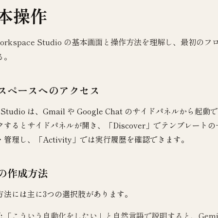
本操作
orkspace Studio の基本画面と操作方法を理解し、最初の
る。
スペースへのアクセス
e Studio は、Gmail や Google Chat のサイドパネルから起動
するとサイドパネルが開き、「Discover」でテンプレートの
管理し、「Activity」では実行履歴を確認できます。
の作成方法
方法には主に3つの選択肢があります。
:
「こういう自動化をしたい」と自然言語で説明すると、Gemi