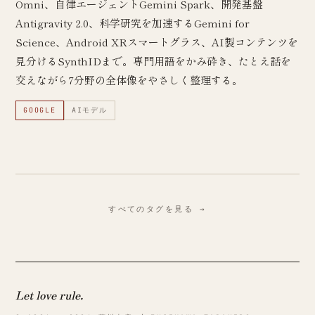
Omni、自律エージェントGemini Spark、開発基盤
Antigravity 2.0、科学研究を加速するGemini for
Science、Android XRスマートグラス、AI製コンテンツを
見分けるSynthIDまで。専門用語をかみ砕き、たとえ話を
交えながら7分野の全体像をやさしく整理する。
GOOGLE
AIモデル
すべてのタグを見る →
Let love rule.