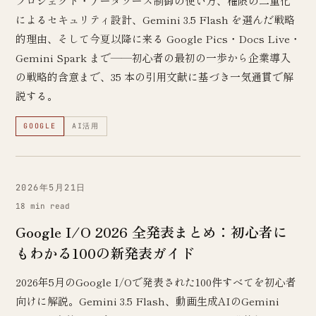
プロジェクト・データソース制御の使い方、権限の二重化
によるセキュリティ設計、Gemini 3.5 Flash を選んだ戦略
的理由、そして今夏以降に来る Google Pics・Docs Live・
Gemini Spark まで——初心者の最初の一歩から企業導入
の戦略的含意まで、35 本の引用文献に基づき一気通貫で解
説する。
GOOGLE
AI活用
2026年5月21日
18 min read
Google I/O 2026 全発表まとめ：初心者に
もわかる100の新発表ガイド
2026年5月のGoogle I/Oで発表された100件すべてを初心者
向けに解説。Gemini 3.5 Flash、動画生成AIのGemini