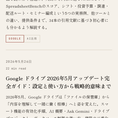
SpreadsheetBenchのスコア、シフト・投資予算・調達・
配送ルート・セミナー編成という5つの実務例、他ツールと
の違い、提供条件まで、34本の引用文献に基づき初心者に
も分かるよう解説する。
GOOGLE
AI活用
2026年5月26日
22 min read
Google ドライブ 2026年5月アップデート完
全ガイド：設定と使い方から戦略的意味まで
2026年5月、Google ドライブは「ファイルの保管庫」から
「内容を理解して一緒に働く相棒」へと姿を変えた。スマ
ート機能の有効化手順、AI 概要・Ask Gemini・ドライブ