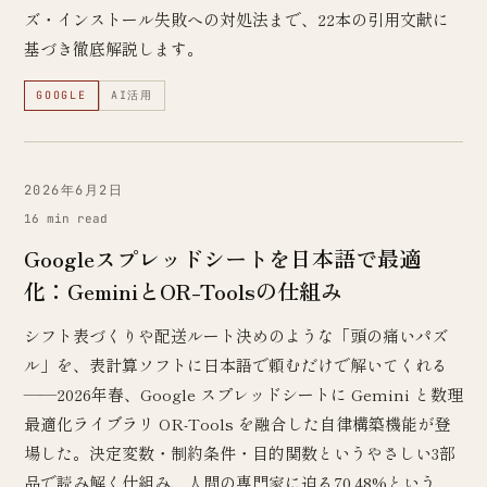
ズ・インストール失敗への対処法まで、22本の引用文献に
基づき徹底解説します。
GOOGLE
AI活用
2026年6月2日
16 min read
Googleスプレッドシートを日本語で最適
化：GeminiとOR-Toolsの仕組み
シフト表づくりや配送ルート決めのような「頭の痛いパズ
ル」を、表計算ソフトに日本語で頼むだけで解いてくれる
——2026年春、Google スプレッドシートに Gemini と数理
最適化ライブラリ OR-Tools を融合した自律構築機能が登
場した。決定変数・制約条件・目的関数というやさしい3部
品で読み解く仕組み、人間の専門家に迫る70.48%という