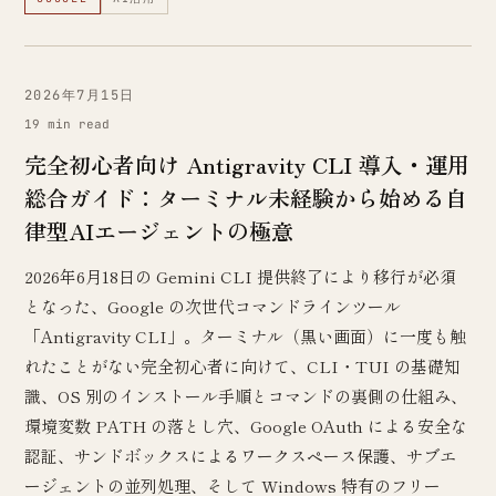
2026年7月15日
19 min read
完全初心者向け Antigravity CLI 導入・運用
総合ガイド：ターミナル未経験から始める自
律型AIエージェントの極意
2026年6月18日の Gemini CLI 提供終了により移行が必須
となった、Google の次世代コマンドラインツール
「Antigravity CLI」。ターミナル（黒い画面）に一度も触
れたことがない完全初心者に向けて、CLI・TUI の基礎知
識、OS 別のインストール手順とコマンドの裏側の仕組み、
環境変数 PATH の落とし穴、Google OAuth による安全な
認証、サンドボックスによるワークスペース保護、サブエ
ージェントの並列処理、そして Windows 特有のフリー