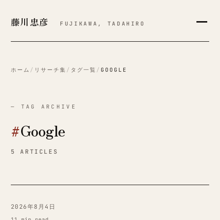
藤川忠彦
FUJIKAWA, TADAHIRO
ホーム
/
リサーチ集
/
タグ一覧
/
GOOGLE
— TAG ARCHIVE
#
Google
5 ARTICLES
2026年8月4日
11 min read