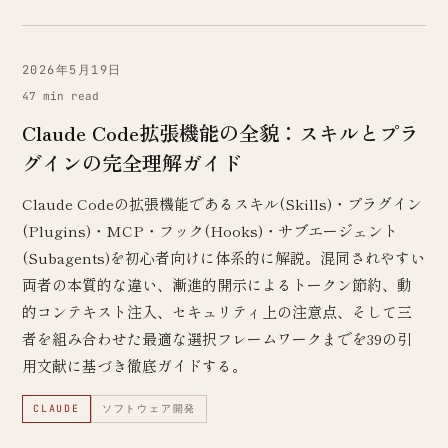
2026年5月19日
47 min read
Claude Code拡張機能の全貌：スキルとプラ
グインの完全理解ガイド
Claude Codeの拡張機能であるスキル(Skills)・プラグイン
(Plugins)・MCP・フック(Hooks)・サブエージェント
(Subagents)を初心者向けに体系的に解説。混同されやすい
両者の本質的な違い、漸進的開示によるトークン節約、動
的コンテキスト注入、セキュリティ上の注意点、そして三
者を組み合わせた最適な選択フレームワークまでを39の引
用文献に基づき徹底ガイドする。
CLAUDE
ソフトウェア開発