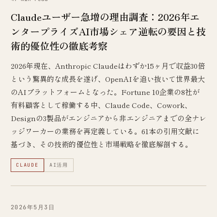
Claudeユーザー急増の理由調査：2026年エ
ンタープライズAI市場シェア逆転の要因と技
術的優位性の徹底考察
2026年現在、Anthropic Claudeはわずか15ヶ月で収益30倍
という驚異的な成長を遂げ、OpenAIを追い抜いて世界最大
のAIプラットフォームとなった。Fortune 10企業の8社が
有料顧客として稼働する中、Claude Code、Cowork、
Designの3製品がエンジニアから非エンジニアまでの全ナレ
ッジワーカーの業務を再定義している。61本の引用文献に
基づき、その技術的優位性と市場戦略を徹底解剖する。
CLAUDE
AI活用
2026年5月3日