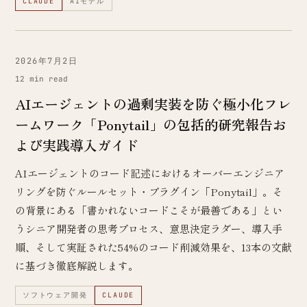
CLAUDE
AIモデル
2026年7月2日
12 min read
AIエージェントの過剰実装を防ぐ極小化フレ
ームワーク「Ponytail」の包括的研究報告お
よび実践導入ガイド
AIエージェントのコード記述におけるオーバーエンジニア
リングを防ぐルールセット・プラグイン「Ponytail」。そ
の背景にある「書かれないコードこそが最善である」とい
うシニア開発者の思考プロセス、意思決定ラダー、導入手
順、そして実証された54%のコード削減効果を、13本の文献
に基づき徹底解説します。
ソフトウェア開発
CLAUDE