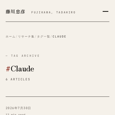
藤川忠彦
FUJIKAWA, TADAHIRO
ホーム
/
リサーチ集
/
タグ一覧
/
CLAUDE
— TAG ARCHIVE
#
Claude
6 ARTICLES
2026年7月30日
12 min read