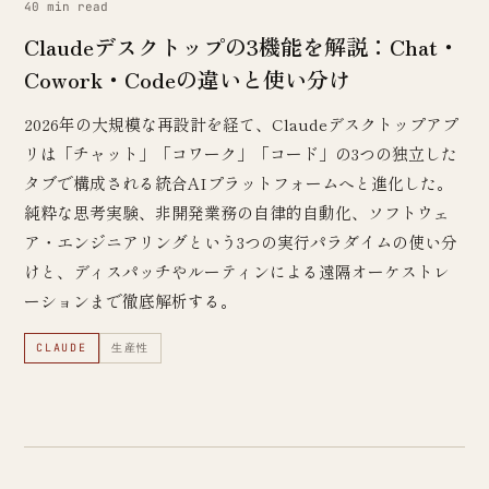
40 min read
Claudeデスクトップの3機能を解説：Chat・
Cowork・Codeの違いと使い分け
2026年の大規模な再設計を経て、Claudeデスクトップアプ
リは「チャット」「コワーク」「コード」の3つの独立した
タブで構成される統合AIプラットフォームへと進化した。
純粋な思考実験、非開発業務の自律的自動化、ソフトウェ
ア・エンジニアリングという3つの実行パラダイムの使い分
けと、ディスパッチやルーティンによる遠隔オーケストレ
ーションまで徹底解析する。
CLAUDE
生産性