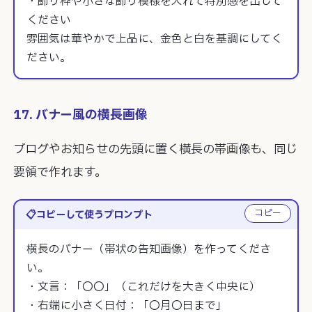
・飾り枠や小さな飾り模様を入れて特別感を出して
ください

雰囲気は華やかで上品に、金色と白を基調にしてく
ださい。
17. バナー風の横長画像
ブログやお知らせの先頭に置く横長の帯画像も、同じ
要領で作れます。
コピー
コピーして使うプロンプト
横長のバナー（帯状の告知画像）を作ってくださ
い。

・文言：「〇〇」（これだけを大きく中央に）

・右端に小さく日付：「〇月〇日まで」
