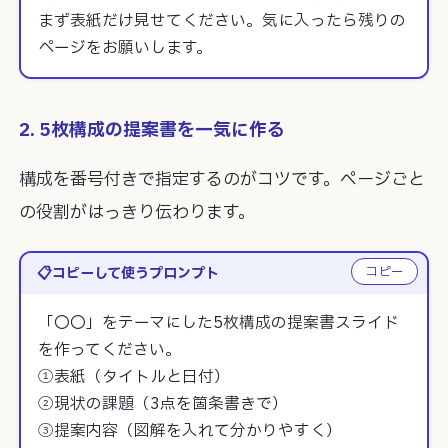
まず表紙だけ見せてください。気に入ったら残りの
ページをお願いします。
2. 5枚構成の提案書を一気に作る
構成を番号付きで指定するのがコツです。ページごと
の役割がはっきり伝わります。
コピー
コピーして使うプロンプト
「〇〇」をテーマにした5枚構成の提案書スライド
を作ってください。

①表紙（タイトルと日付）

②現状の課題（3点を箇条書きで）

③提案内容（図解を入れて分かりやすく）
