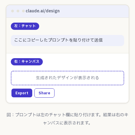
claude.ai/design
左：チャット
ここにコピーしたプロンプトを貼り付けて送信
右：キャンバス
生成されたデザインが表示される
Export
Share
図：プロンプトは左のチャット欄に貼り付けます。結果は右のキ
ャンバスに表示されます。