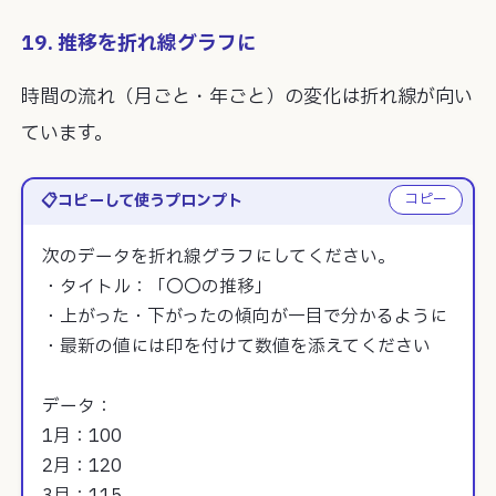
19. 推移を折れ線グラフに
時間の流れ（月ごと・年ごと）の変化は折れ線が向い
ています。
コピー
コピーして使うプロンプト
次のデータを折れ線グラフにしてください。

・タイトル：「〇〇の推移」

・上がった・下がったの傾向が一目で分かるように

・最新の値には印を付けて数値を添えてください

データ：

1月：100

2月：120

3月：115
