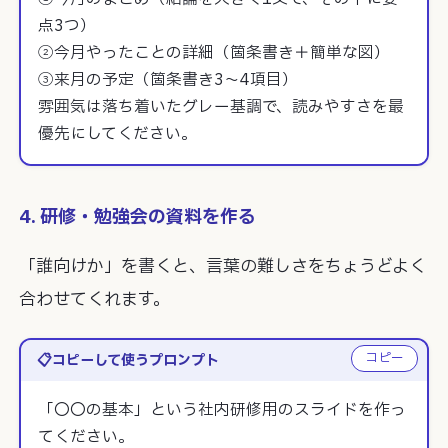
点3つ）

②今月やったことの詳細（箇条書き＋簡単な図）

③来月の予定（箇条書き3〜4項目）

雰囲気は落ち着いたグレー基調で、読みやすさを最
優先にしてください。
4. 研修・勉強会の資料を作る
「誰向けか」を書くと、言葉の難しさをちょうどよく
合わせてくれます。
コピー
コピーして使うプロンプト
「〇〇の基本」という社内研修用のスライドを作っ
てください。
