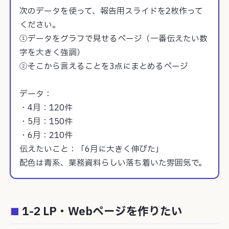
次のデータを使って、報告用スライドを2枚作って
ください。

①データをグラフで見せるページ（一番伝えたい数
字を大きく強調）

②そこから言えることを3点にまとめるページ

データ：

・4月：120件

・5月：150件

・6月：210件

伝えたいこと：「6月に大きく伸びた」

配色は青系、業務資料らしい落ち着いた雰囲気で。
1-2 LP・Webページを作りたい