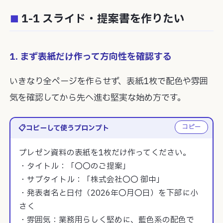
1-1 スライド・提案書を作りたい
1. まず表紙だけ作って方向性を確認する
いきなり全ページを作らせず、表紙1枚で配色や雰囲
気を確認してから先へ進む堅実な始め方です。
コピー
コピーして使うプロンプト
プレゼン資料の表紙を1枚だけ作ってください。

・タイトル：「〇〇のご提案」

・サブタイトル：「株式会社〇〇 御中」

・発表者名と日付（2026年〇月〇日）を下部に小
さく

・雰囲気：業務用らしく堅めに、藍色系の配色で
