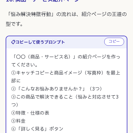
「悩み→解決→特徴→行動」の流れは、紹介ページの王道の
型です。
コピー
コピーして使うプロンプト
「〇〇（商品・サービス名）」の紹介ページを作っ
てください。

①キャッチコピーと商品イメージ（写真枠）を最上
部に

②「こんなお悩みありませんか？」（3つ）

③この商品で解決できること（悩みと対応させて3
つ）

④特徴・仕様の表

⑤料金

⑥「詳しく見る」ボタン
