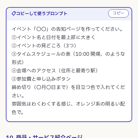
コピー
コピーして使うプロンプト
イベント「〇〇」の告知ページを作ってください。

①イベント名と日付を最上部に大きく

②イベントの見どころ（3つ）

③タイムスケジュールの表（10:00 開場、のような
形式）

④会場へのアクセス（住所と最寄り駅）

⑤参加費と申し込みボタン

締め切り（〇月〇日まで）を目立つ色で入れてくだ
さい。

雰囲気はわくわくする感じ、オレンジ系の明るい配
色で。
10. 商品・サービス紹介ページ