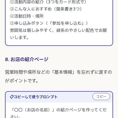
②活動内容の紹介（3つをカード形式で）

③こんな人におすすめ（箇条書き3つ）

④活動日時・場所

⑤申し込みボタン（「参加を申し込む」）

雰囲気は親しみやすく、緑系のやさしい配色でお願
いします。
8. お店の紹介ページ
営業時間や場所などの「基本情報」を忘れずに渡すの
がポイントです。
コピー
コピーして使うプロンプト
「〇〇（お店の名前）」の紹介ページを作ってくだ
さい。
