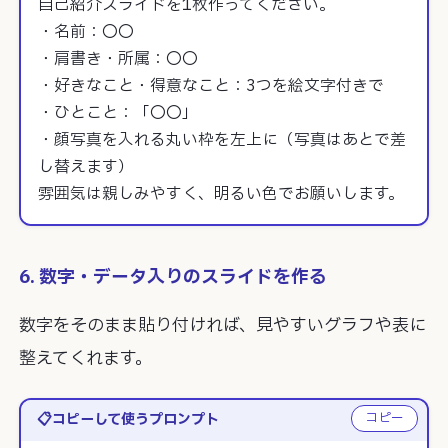
自己紹介スライドを1枚作ってください。

・名前：〇〇

・肩書き・所属：〇〇

・好きなこと・得意なこと：3つを絵文字付きで

・ひとこと：「〇〇」

・顔写真を入れる丸い枠を左上に（写真はあとで差
し替えます）

雰囲気は親しみやすく、明るい色でお願いします。
6. 数字・データ入りのスライドを作る
数字をそのまま貼り付ければ、見やすいグラフや表に
整えてくれます。
コピー
コピーして使うプロンプト