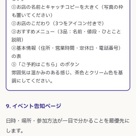
①お店の名前とキャッチコピーを大きく（写真の枠
も置いてください）

②お店のこだわり（3つをアイコン付きで）

③おすすめメニュー（3品：名前・値段・ひとこと
説明）

④基本情報（住所・営業時間・定休日・電話番号）
の表

⑤「ご予約はこちら」のボタン

雰囲気は温かみのある感じ、茶色とクリーム色を基
調にしてください。
9. イベント告知ページ
日時・場所・参加方法が一目で分かることを最優先に
します。