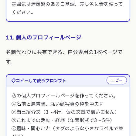
雰囲気は清潔感のある白基調、差し色に青を使って
ください。
11. 個人のプロフィールページ
名刺代わりに共有できる、自分専用の1枚ページで
す。
コピー
コピーして使うプロンプト
私の個人プロフィールページを作ってください。

①名前と肩書き、丸い顔写真の枠を中央に

②自己紹介文（3〜4行。仮の文章で構いません）

③これまでの活動・経歴（年表形式で3〜5件）

④趣味・関心ごと（タグのような小さなラベルで並