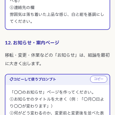
べる）

⑤連絡先の欄

雰囲気は落ち着いた上品な感じ、白と紺を基調にし
てください。
12. お知らせ・案内ページ
移転・変更・休業などの「お知らせ」は、結論を最初
に大きく出します。
コピー
コピーして使うプロンプト
「〇〇のお知らせ」ページを作ってください。

①お知らせのタイトルを大きく（例：「〇月〇日よ
り〇〇が変わります」）

②何がどう変わるのか、変更前と変更後を並べた表
