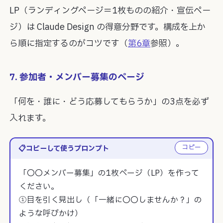
LP（ランディングページ＝1枚ものの紹介・宣伝ペー
ジ）は Claude Design の得意分野です。構成を上か
ら順に指定するのがコツです（
第6章
参照）。
7. 参加者・メンバー募集のページ
「何を・誰に・どう応募してもらうか」の3点を必ず
入れます。
コピー
コピーして使うプロンプト
「〇〇メンバー募集」の1枚ページ（LP）を作って
ください。

①目を引く見出し（「一緒に〇〇しませんか？」の
ような呼びかけ）
