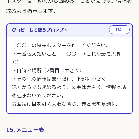
ポスターは「遠くから読める」ことが命です。情報を
絞るよう指示します。
コピー
コピーして使うプロンプト
「〇〇」の縦長ポスターを作ってください。

・一番伝えたいこと：「〇〇」（これを最も大き
く）

・日時と場所（2番目に大きく）

・その他の情報は最小限に、下部に小さく

遠くからでも読めるよう、文字は大きく、情報は詰
め込まないでください。

雰囲気は目を引く大胆な感じ、赤と黒を基調に。
15. メニュー表