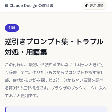
📘 Claude Design の教科書
🌓 表示切替
付録
逆引きプロンプト集・トラブル
対処・用語集
この付録は、最初から読む章ではなく「困ったときに引
く辞書」です。作りたいものからプロンプトを探す第1
部、症状から対処を探す第2部、分からない言葉を調べ
る第3部の三部構成です。ブラウザのブックマークに入れ
ておくと便利です。