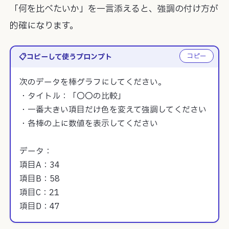
「何を比べたいか」を一言添えると、強調の付け方が
的確になります。
コピー
コピーして使うプロンプト
次のデータを棒グラフにしてください。

・タイトル：「〇〇の比較」

・一番大きい項目だけ色を変えて強調してください

・各棒の上に数値を表示してください

データ：

項目A：34

項目B：58

項目C：21

項目D：47