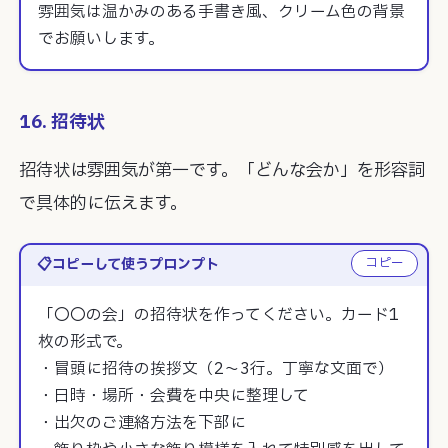
雰囲気は温かみのある手書き風、クリーム色の背景
でお願いします。
16. 招待状
招待状は雰囲気が第一です。「どんな会か」を形容詞
で具体的に伝えます。
コピー
コピーして使うプロンプト
「〇〇の会」の招待状を作ってください。カード1
枚の形式で。

・冒頭に招待の挨拶文（2〜3行。丁寧な文面で）

・日時・場所・会費を中央に整理して

・出欠のご連絡方法を下部に
