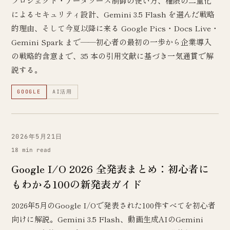
プロジェクト・データソース制御の使い方、権限の二重化
によるセキュリティ設計、Gemini 3.5 Flash を選んだ戦略
的理由、そして今夏以降に来る Google Pics・Docs Live・
Gemini Spark まで——初心者の最初の一歩から企業導入
の戦略的含意まで、35 本の引用文献に基づき一気通貫で解
説する。
GOOGLE
AI活用
2026年5月21日
18 min read
Google I/O 2026 全発表まとめ：初心者に
もわかる100の新発表ガイド
2026年5月のGoogle I/Oで発表された100件すべてを初心者
向けに解説。Gemini 3.5 Flash、動画生成AIのGemini