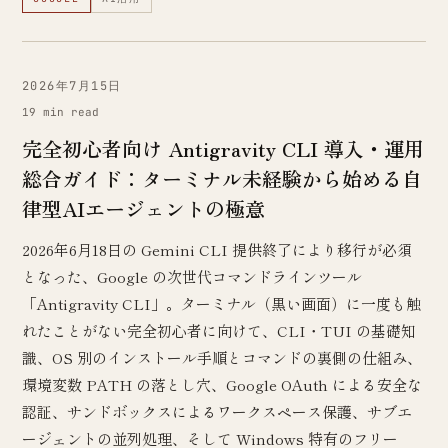
2026年7月15日
19 min read
完全初心者向け Antigravity CLI 導入・運用
総合ガイド：ターミナル未経験から始める自
律型AIエージェントの極意
2026年6月18日の Gemini CLI 提供終了により移行が必須
となった、Google の次世代コマンドラインツール
「Antigravity CLI」。ターミナル（黒い画面）に一度も触
れたことがない完全初心者に向けて、CLI・TUI の基礎知
識、OS 別のインストール手順とコマンドの裏側の仕組み、
環境変数 PATH の落とし穴、Google OAuth による安全な
認証、サンドボックスによるワークスペース保護、サブエ
ージェントの並列処理、そして Windows 特有のフリー