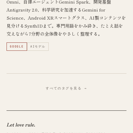
Omni、自律エージェントGemini Spark、開発基盤
Antigravity 2.0、科学研究を加速するGemini for
Science、Android XRスマートグラス、AI製コンテンツを
見分けるSynthIDまで。専門用語をかみ砕き、たとえ話を
交えながら7分野の全体像をやさしく整理する。
GOOGLE
AIモデル
すべてのタグを見る →
Let love rule.