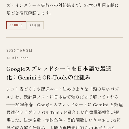
ズ・インストール失敗への対処法まで、22本の引用文献に
基づき徹底解説します。
GOOGLE
AI活用
2026年6月2日
16 min read
Googleスプレッドシートを日本語で最適
化：GeminiとOR-Toolsの仕組み
シフト表づくりや配送ルート決めのような「頭の痛いパズ
ル」を、表計算ソフトに日本語で頼むだけで解いてくれる
——2026年春、Google スプレッドシートに Gemini と数理
最適化ライブラリ OR-Tools を融合した自律構築機能が登
場した。決定変数・制約条件・目的関数というやさしい3部
品で読み解く仕組み、人間の専門家に迫る70.48%という