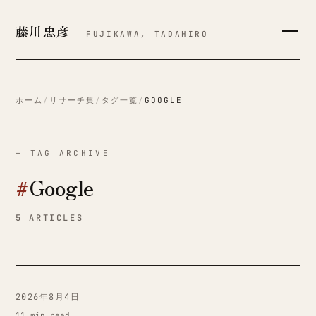
藤川忠彦
FUJIKAWA, TADAHIRO
ホーム
/
リサーチ集
/
タグ一覧
/
GOOGLE
— TAG ARCHIVE
#
Google
5 ARTICLES
2026年8月4日
11 min read