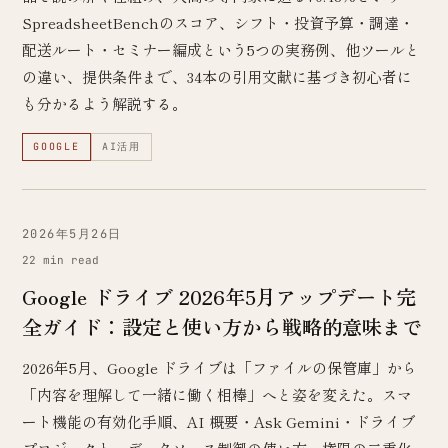
SpreadsheetBenchのスコア、シフト・投資予算・調達・
配送ルート・セミナー編成という5つの実務例、他ツールと
の違い、提供条件まで、34本の引用文献に基づき初心者に
も分かるよう解説する。
GOOGLE
AI活用
2026年5月26日
22 min read
Google ドライブ 2026年5月アップデート完
全ガイド：設定と使い方から戦略的意味まで
2026年5月、Google ドライブは「ファイルの保管庫」から
「内容を理解して一緒に働く相棒」へと姿を変えた。スマ
ート機能の有効化手順、AI 概要・Ask Gemini・ドライブ